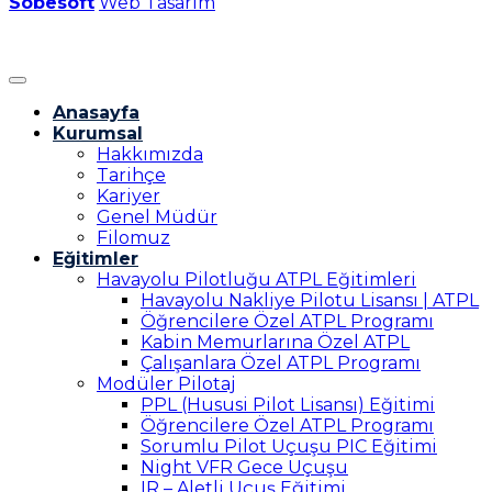
Sobesoft
Web Tasarım
Anasayfa
Kurumsal
Hakkımızda
Tarihçe
Kariyer
Genel Müdür
Filomuz
Eğitimler
Havayolu Pilotluğu ATPL Eğitimleri
Havayolu Nakliye Pilotu Lisansı | ATPL
Öğrencilere Özel ATPL Programı
Kabin Memurlarına Özel ATPL
Çalışanlara Özel ATPL Programı
Modüler Pilotaj
PPL (Hususi Pilot Lisansı) Eğitimi
Öğrencilere Özel ATPL Programı
Sorumlu Pilot Uçuşu PIC Eğitimi
Night VFR Gece Uçuşu
IR – Aletli Uçuş Eğitimi