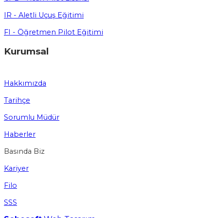
IR - Aletli Uçuş Eğitimi
FI - Öğretmen Pilot Eğitimi
Kurumsal
Hakkımızda
Tarihçe
Sorumlu Müdür
Haberler
Basında Biz
Kariyer
Filo
SSS