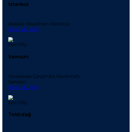
İstanbul
Atatürk Havalimanı Bakırköy
0850 532 1919
Samsun
Uluslararası Çarşamba Havalimanı
Samsun
0850 532 1919
Tekirdağ