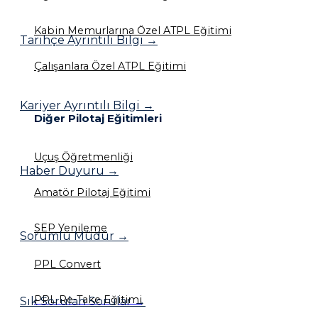
Kabin Memurlarına Özel ATPL Eğitimi
Tarihçe Ayrıntılı Bilgi →
Çalışanlara Özel ATPL Eğitimi
Kariyer Ayrıntılı Bilgi →
Diğer Pilotaj Eğitimleri
Uçuş Öğretmenliği
Haber Duyuru →
Amatör Pilotaj Eğitimi
SEP Yenileme
Sorumlu Müdür →
PPL Convert
PPL Re-Take Eğitimi
Sık Sorulan Sorular →