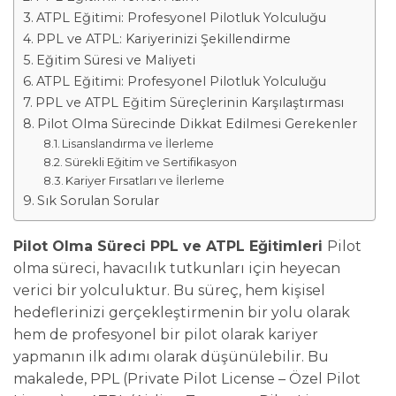
ATPL Eğitimi: Profesyonel Pilotluk Yolculuğu
PPL ve ATPL: Kariyerinizi Şekillendirme
Eğitim Süresi ve Maliyeti
ATPL Eğitimi: Profesyonel Pilotluk Yolculuğu
PPL ve ATPL Eğitim Süreçlerinin Karşılaştırması
Pilot Olma Sürecinde Dikkat Edilmesi Gerekenler
Lisanslandırma ve İlerleme
Sürekli Eğitim ve Sertifikasyon
Kariyer Fırsatları ve İlerleme
Sık Sorulan Sorular
Pilot Olma Süreci PPL ve ATPL Eğitimleri
Pilot
olma süreci, havacılık tutkunları için heyecan
verici bir yolculuktur. Bu süreç, hem kişisel
hedeflerinizi gerçekleştirmenin bir yolu olarak
hem de profesyonel bir pilot olarak kariyer
yapmanın ilk adımı olarak düşünülebilir. Bu
makalede, PPL (Private Pilot License – Özel Pilot