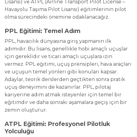
Lisansı) ve ATPL (Airline Transport Pilot License –
Havayolu Taşıma Pilot Lisansı) eğitimlerinin pilot
olma sürecindeki önemine odaklanacağız.
PPL Eğitimi: Temel Adım
PPL, havacılık dünyasına giriş yapmanın ilk
adımıdır. Bu lisans, genellikle hobi amaçlı uçuşlar
için gereklidir ve ticari amaçlı uçuşlara izin
vermez. PPL eğitimi, uçuş prensipleri, hava araçları
ve uçuşun temel yönleri gibi konuları kapsar.
Adaylar, teorik derslerden geçtikten sonra pratik
uçuş deneyimini de kazanırlar. PPL, pilotaj
kariyerine adım atmak isteyenler için temel bir
eğitimdir ve daha sonraki aşamalara geçiş için bir
zemin oluşturur.
ATPL Eğitimi: Profesyonel Pilotluk
Yolculuğu