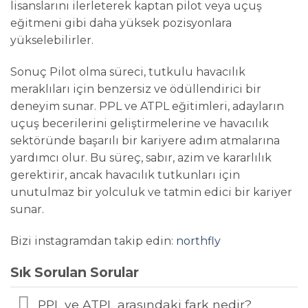
lisanslarını ilerleterek kaptan pilot veya uçuş
eğitmeni gibi daha yüksek pozisyonlara
yükselebilirler.
Sonuç Pilot olma süreci, tutkulu havacılık
meraklıları için benzersiz ve ödüllendirici bir
deneyim sunar. PPL ve ATPL eğitimleri, adayların
uçuş becerilerini geliştirmelerine ve havacılık
sektöründe başarılı bir kariyere adım atmalarına
yardımcı olur. Bu süreç, sabır, azim ve kararlılık
gerektirir, ancak havacılık tutkunları için
unutulmaz bir yolculuk ve tatmin edici bir kariyer
sunar.
Bizi instagramdan takip edin:
northfly
Sık Sorulan Sorular
PPL ve ATPL arasındaki fark nedir?