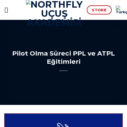
İçeriğe
STORE
atla
Pilot Olma Süreci PPL ve ATPL
Eğitimleri