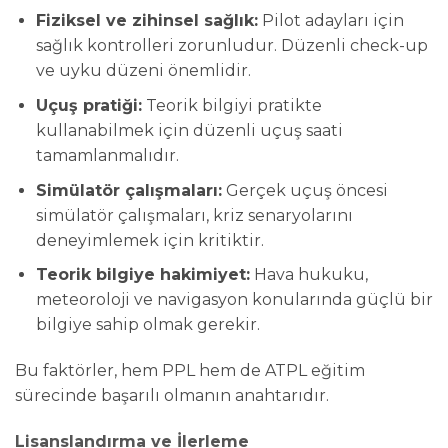
Fiziksel ve zihinsel sağlık:
Pilot adayları için
sağlık kontrolleri zorunludur. Düzenli check-up
ve uyku düzeni önemlidir.
Uçuş pratiği:
Teorik bilgiyi pratikte
kullanabilmek için düzenli uçuş saati
tamamlanmalıdır.
Simülatör çalışmaları:
Gerçek uçuş öncesi
simülatör çalışmaları, kriz senaryolarını
deneyimlemek için kritiktir.
Teorik bilgiye hakimiyet:
Hava hukuku,
meteoroloji ve navigasyon konularında güçlü bir
bilgiye sahip olmak gerekir.
Bu faktörler, hem PPL hem de ATPL eğitim
sürecinde başarılı olmanın anahtarıdır.
Lisanslandırma ve İlerleme