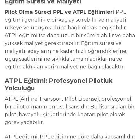
Eğitim Süresi ve Maliyeti
Pilot Olma Süreci PPL ve ATPL Eğitimleri
PPL
eğitimi genellikle birkaç ay sürebilir ve maliyeti
ülkeye ve uçuş okuluna bağlı olarak değişebilir.
ATPL eğitimi ise daha uzun bir süre alabilir ve daha
yüksek maliyet gerektirebilir. Eğitim süresi ve
maliyeti, adayların ne kadar hızlı öğrendiklerine,
uçuş saatlerini ne sıklıkla tamamladıklarına ve
eğitim aldıkları yerin maliyetine bağlı olacaktır.
ATPL Eğitimi: Profesyonel Pilotluk
Yolculuğu
ATPL (Airline Transport Pilot License), profesyonel
bir pilot olmanın en üst lisansıdır. Bu lisansı alan bir
pilot, havayolu şirketlerinde kaptan pilot olarak
görev yapabilir.
ATPL eğitimi, PPL eğitimine göre daha kapsamlıdır