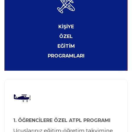
KİŞİYE
ÖZEL
EĞİTİM
PROGRAMLARI
1. ÖĞRENCİLERE ÖZEL ATPL PROGRAMI
Uçuşlarınız eğitim-öğretim takvimine