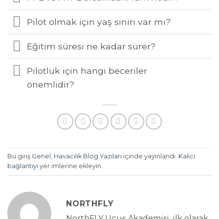
Pilot olmak için yaş sınırı var mı?
Eğitim süresi ne kadar sürer?
Pilotluk için hangi beceriler
önemlidir?
Bu giriş
Genel
,
Havacılık Blog Yazıları
içinde yayınlandı.
Kalıcı
bağlantıyı
yer imlerine ekleyin.
NORTHFLY
NorthFLY Uçuş Akademisi, ilk olarak