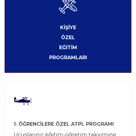
KİŞİYE
ÖZEL
EĞİTİM
PROGRAMLARI
1. ÖĞRENCİLERE ÖZEL ATPL PROGRAMI
Uçuşlarınız eğitim-öğretim takvimine