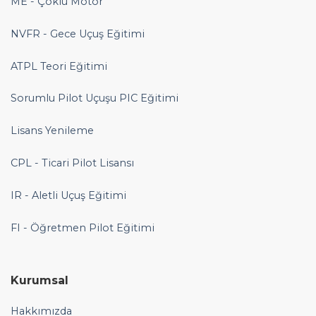
ME - Çoklu Motor
NVFR - Gece Uçuş Eğitimi
ATPL Teori Eğitimi
Sorumlu Pilot Uçuşu PIC Eğitimi
Lisans Yenileme
CPL - Ticari Pilot Lisansı
IR - Aletli Uçuş Eğitimi
FI - Öğretmen Pilot Eğitimi
Kurumsal
Hakkımızda