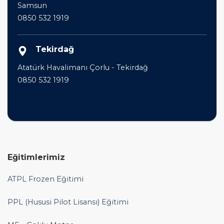
Samsun
0850 532 1919
Tekirdağ
Atatürk Havalimanı Çorlu - Tekirdağ
0850 532 1919
Eğitimlerimiz
ATPL Frozen Eğitimi
PPL (Hususi Pilot Lisansı) Eğitimi