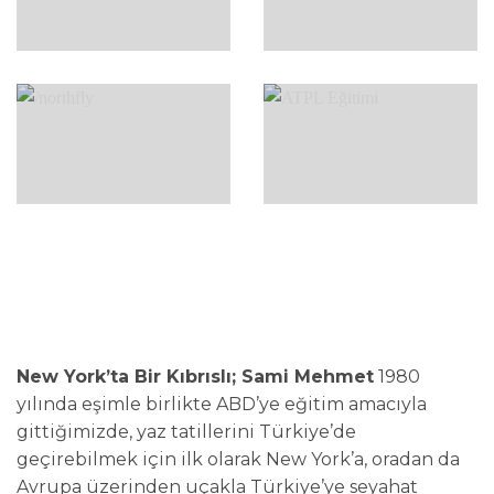
New York’ta Bir Kıbrıslı; Sami Mehmet
1980
yılında eşimle birlikte ABD’ye eğitim amacıyla
gittiğimizde, yaz tatillerini Türkiye’de
geçirebilmek için ilk olarak New York’a, oradan da
Avrupa üzerinden uçakla Türkiye’ye seyahat