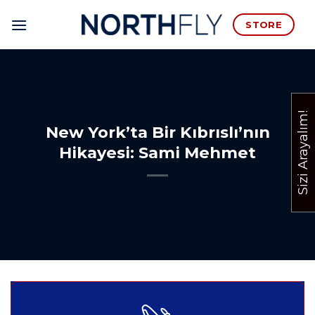
İçeriğe
STORE
atla
Sizi Arayalım!
New York’ta Bir Kıbrıslı’nın
Hikayesi: Sami Mehmet