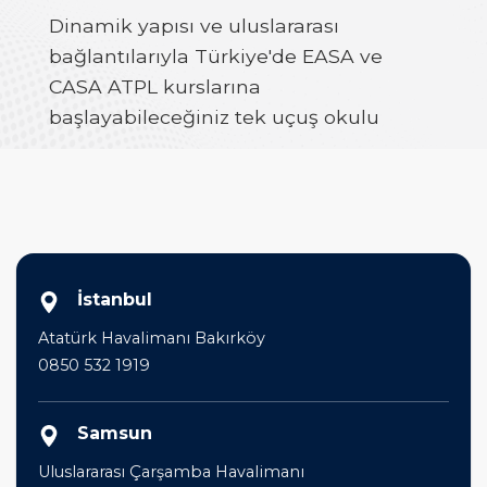
Dinamik yapısı ve uluslararası
bağlantılarıyla Türkiye'de EASA ve
CASA ATPL kurslarına
başlayabileceğiniz tek uçuş okulu
İstanbul
Atatürk Havalimanı Bakırköy
0850 532 1919
Samsun
Uluslararası Çarşamba Havalimanı