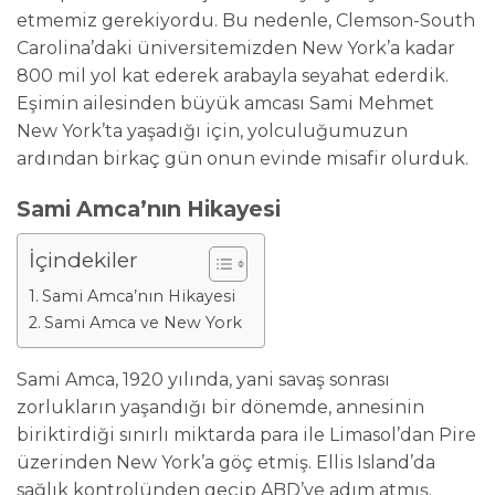
etmemiz gerekiyordu. Bu nedenle, Clemson-South
Carolina’daki üniversitemizden New York’a kadar
800 mil yol kat ederek arabayla seyahat ederdik.
Eşimin ailesinden büyük amcası Sami Mehmet
New York’ta yaşadığı için, yolculuğumuzun
ardından birkaç gün onun evinde misafir olurduk.
Sami Amca’nın Hikayesi
İçindekiler
Sami Amca’nın Hikayesi
Sami Amca ve New York
Sami Amca, 1920 yılında, yani savaş sonrası
zorlukların yaşandığı bir dönemde, annesinin
biriktirdiği sınırlı miktarda para ile Limasol’dan Pire
üzerinden New York’a göç etmiş. Ellis Island’da
sağlık kontrolünden geçip ABD’ye adım atmış.