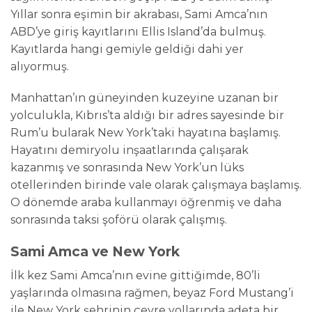
Yıllar sonra eşimin bir akrabası, Sami Amca’nın
ABD’ye giriş kayıtlarını Ellis Island’da bulmuş.
Kayıtlarda hangi gemiyle geldiği dahi yer
alıyormuş.
Manhattan’ın güneyinden kuzeyine uzanan bir
yolculukla, Kıbrıs’ta aldığı bir adres sayesinde bir
Rum’u bularak New York’taki hayatına başlamış.
Hayatını demiryolu inşaatlarında çalışarak
kazanmış ve sonrasında New York’un lüks
otellerinden birinde vale olarak çalışmaya başlamış.
O dönemde araba kullanmayı öğrenmiş ve daha
sonrasında taksi şoförü olarak çalışmış.
Sami Amca ve New York
İlk kez Sami Amca’nın evine gittiğimde, 80’li
yaşlarında olmasına rağmen, beyaz Ford Mustang’i
ile New York şehrinin çevre yollarında adeta bir