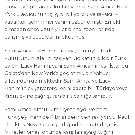
“cowboy” gibi araba kullanıyordu. Sami Amca, New
York’u avucunun içi gibi biliyordu ve taksicilik
yaparken şehrin her yanını ezberlemişti. Emekli
olmadan önce uzun yıllar bir tel fabrikasında
çalışmış ve çocuklarını okutmuş.
Sami Amca’nın Bronx’taki evi, tümüyle Türk
kültürünün izlerini taşıyan, üç katlı tipik bir Türk
evidir. Lucy Hanım, yani Sami Amca’nın eşi, İstanbul
Galata’dan New York’a göç etmiş bir Yahudi
ailesinden gelmektedir. Sami Amca ve Lucy
Hanım’ın evi, ziyaretçilerini adeta bir Türkiye veya
Kıbrıs evine çağrıştıran bir sıcaklığa sahiptir.
Sami Amca, Atatürk milliyetçisiydi ve hem
Türkiye’yi hem de Kıbrıs’ı derinden seviyordu. Rauf
Denktaş New York’a geldiğinde, onu Birleşmiş
Milletler binası önünde karşılamaya gittiğini