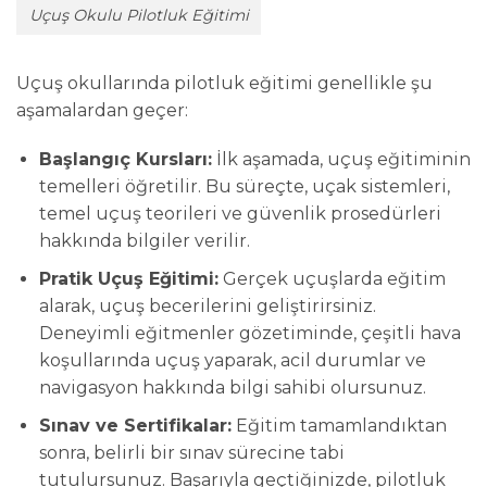
Uçuş Okulu Pilotluk Eğitimi
Uçuş okullarında pilotluk eğitimi genellikle şu
aşamalardan geçer:
Başlangıç Kursları:
İlk aşamada, uçuş eğitiminin
temelleri öğretilir. Bu süreçte, uçak sistemleri,
temel uçuş teorileri ve güvenlik prosedürleri
hakkında bilgiler verilir.
Pratik Uçuş Eğitimi:
Gerçek uçuşlarda eğitim
alarak, uçuş becerilerini geliştirirsiniz.
Deneyimli eğitmenler gözetiminde, çeşitli hava
koşullarında uçuş yaparak, acil durumlar ve
navigasyon hakkında bilgi sahibi olursunuz.
Sınav ve Sertifikalar:
Eğitim tamamlandıktan
sonra, belirli bir sınav sürecine tabi
tutulursunuz. Başarıyla geçtiğinizde, pilotluk