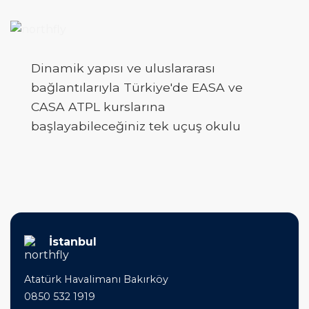
Dinamik yapısı ve uluslararası
bağlantılarıyla Türkiye'de EASA ve
CASA ATPL kurslarına
başlayabileceğiniz tek uçuş okulu
İstanbul
Atatürk Havalimanı Bakırköy
0850 532 1919