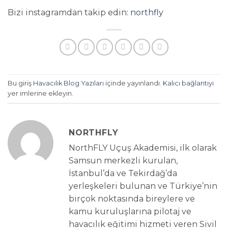
Bizi instagramdan takip edin:
northfly
Bu giriş
Havacılık Blog Yazıları
içinde yayınlandı.
Kalıcı bağlantıyı
yer imlerine ekleyin.
NORTHFLY
NorthFLY Uçuş Akademisi, ilk olarak
Samsun merkezli kurulan,
İstanbul’da ve Tekirdağ’da
yerleşkeleri bulunan ve Türkiye’nin
birçok noktasında bireylere ve
kamu kuruluşlarına pilotaj ve
havacılık eğitimi hizmeti veren Sivil