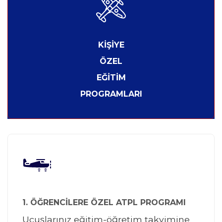
KİŞİYE
ÖZEL
EĞİTİM
PROGRAMLARI
1. ÖĞRENCİLERE ÖZEL ATPL PROGRAMI
Uçuşlarınız eğitim-öğretim takvimine