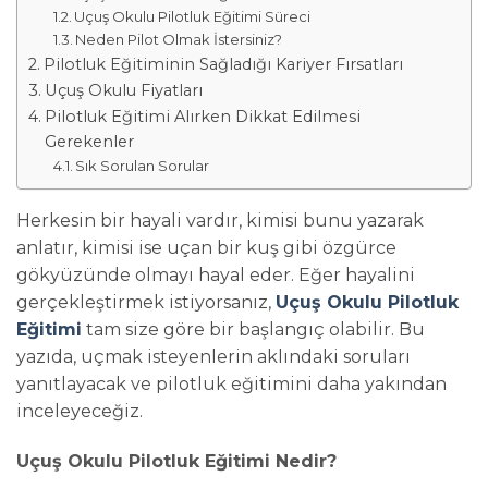
Uçuş Okulu Pilotluk Eğitimi Süreci
Neden Pilot Olmak İstersiniz?
Pilotluk Eğitiminin Sağladığı Kariyer Fırsatları
Uçuş Okulu Fiyatları
Pilotluk Eğitimi Alırken Dikkat Edilmesi
Gerekenler
Sık Sorulan Sorular
Herkesin bir hayali vardır, kimisi bunu yazarak
anlatır, kimisi ise uçan bir kuş gibi özgürce
gökyüzünde olmayı hayal eder. Eğer hayalini
gerçekleştirmek istiyorsanız,
Uçuş Okulu Pilotluk
Eğitimi
tam size göre bir başlangıç olabilir. Bu
yazıda, uçmak isteyenlerin aklındaki soruları
yanıtlayacak ve pilotluk eğitimini daha yakından
inceleyeceğiz.
Uçuş Okulu Pilotluk Eğitimi Nedir?