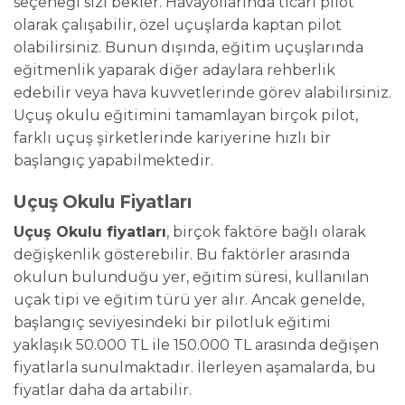
seçeneği sizi bekler. Havayollarında ticari pilot
olarak çalışabilir, özel uçuşlarda kaptan pilot
olabilirsiniz. Bunun dışında, eğitim uçuşlarında
eğitmenlik yaparak diğer adaylara rehberlik
edebilir veya hava kuvvetlerinde görev alabilirsiniz.
Uçuş okulu eğitimini tamamlayan birçok pilot,
farklı uçuş şirketlerinde kariyerine hızlı bir
başlangıç yapabilmektedir.
Uçuş Okulu Fiyatları
Uçuş Okulu fiyatları
, birçok faktöre bağlı olarak
değişkenlik gösterebilir. Bu faktörler arasında
okulun bulunduğu yer, eğitim süresi, kullanılan
uçak tipi ve eğitim türü yer alır. Ancak genelde,
başlangıç seviyesindeki bir pilotluk eğitimi
yaklaşık 50.000 TL ile 150.000 TL arasında değişen
fiyatlarla sunulmaktadır. İlerleyen aşamalarda, bu
fiyatlar daha da artabilir.