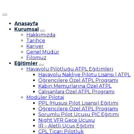
Anasayfa
Kurumsal
Hakkımızda
Tarihçe
Kariyer
Genel Müdür
Filomuz
Eğitimler
Havayolu Pilotluğu ATPL Eğitimleri
Havayolu Nakliye Pilotu Lisansı | ATPL
Öğrencilere Özel ATPL Programı
Kabin Memurlarına Özel ATPL
Çalışanlara Özel ATPL Programı
Modüler Pilotaj
PPL (Hususi Pilot Lisansı) Eğitimi
Öğrencilere Özel ATPL Programı
Sorumlu Pilot Uçuşu PIC Eğitimi
Night VFR Gece Uçuşu
IR – Aletli Uçuş Eğitimi
CPL Ticari Pilotluk