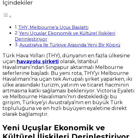
İçindekiler
THY, Melbourne’a Uçuş Başlattı
Yeni Uçuşlar Ekonomik ve Kültürel İlişkileri
Derinleştiriyor
Avustralya İle Türkiye Arasında Yeni Bir Köprü
Türk Hava Yolları (THY), dünyanın en fazla ülkesine
uçan
havayolu şirketi
olarak, İstanbul
Havalimanı’ndan Singapur aktarmalı Melbourne
seferlerine başladı. Bu yeni rota, THY’yi Melbourne
Havalimanı’na uçan tek Avrupalı şirket yaparken, iki
ülke arasındaki turizm, yatırım ve ticaret hacminin
artmasına katkı sağlaması bekleniyor. Victoria Eyaleti
ve Melbourne Havalimanı’nın desteklediği bu
girişim, Türkiye’yi Avustralya’nın en büyük Türk
topluluğuna ve en hızlı büyüyen eyaletine direkt
olarak bağlamıştır.
Yeni Uçuşlar Ekonomik ve
Kültürel İlişkileri Derinleştiriyor