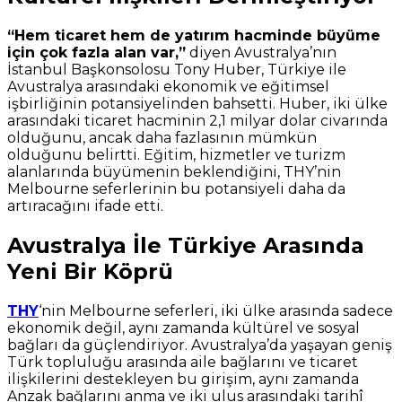
“Hem ticaret hem de yatırım hacminde büyüme
için çok fazla alan var,”
diyen Avustralya’nın
İstanbul Başkonsolosu Tony Huber, Türkiye ile
Avustralya arasındaki ekonomik ve eğitimsel
işbirliğinin potansiyelinden bahsetti. Huber, iki ülke
arasındaki ticaret hacminin 2,1 milyar dolar civarında
olduğunu, ancak daha fazlasının mümkün
olduğunu belirtti. Eğitim, hizmetler ve turizm
alanlarında büyümenin beklendiğini, THY’nin
Melbourne seferlerinin bu potansiyeli daha da
artıracağını ifade etti.
Avustralya İle Türkiye Arasında
Yeni Bir Köprü
THY
‘nin Melbourne seferleri, iki ülke arasında sadece
ekonomik değil, aynı zamanda kültürel ve sosyal
bağları da güçlendiriyor. Avustralya’da yaşayan geniş
Türk topluluğu arasında aile bağlarını ve ticaret
ilişkilerini destekleyen bu girişim, aynı zamanda
Anzak bağlarını anma ve iki ulus arasındaki tarihî