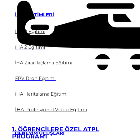
İHA EĞİTİMLERİ
İHA 1 Eğitimi
İHA 2 Eğitimi
İHA Zirai İlaçlama Eğitimi
FPV Dron Eğitimi
İHA Haritalama Eğitimi
İHA Profesyonel Video Eğ
i
timi
1. ÖĞRENCİLERE ÖZEL ATPL
DENEYİM UÇUŞLARI
PROGRAMI