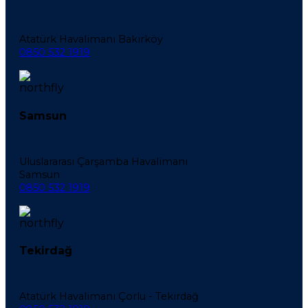
Atatürk Havalimanı Bakırköy
0850 532 1919
Samsun
Uluslararası Çarşamba Havalimanı
Samsun
0850 532 1919
Tekirdağ
Atatürk Havalimanı Çorlu - Tekirdağ