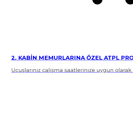
2. KABİN MEMURLARINA ÖZEL ATPL PR
Uçuşlarınız çalışma saatlerinize uygun olarak 