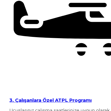
3. Çalışanlara Özel ATPL Programı
Uçuşlarınız çalışma saatlerinize uygun olarak 