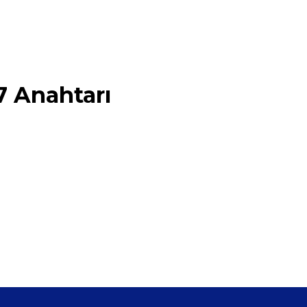
7 Anahtarı