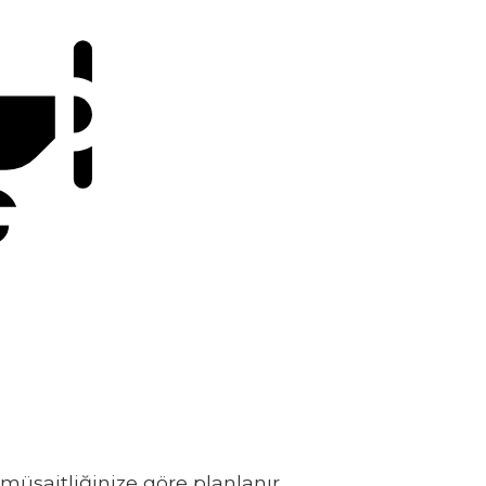
müsaitliğinize göre planlanır.