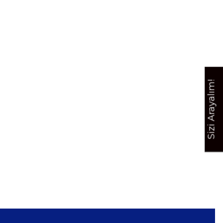
Sizi Arayalım!