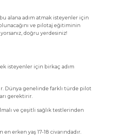
bu alana adım atmak isteyenler için
 olunacağını ve pilotaj eğitiminin
yorsanız, doğru yerdesiniz!
k isteyenler için birkaç adım
r. Dünya genelinde farklı türde pilot
rı gerektirir.
malı ve çeşitli sağlık testlerinden
n en erken yaş 17-18 civarındadır.