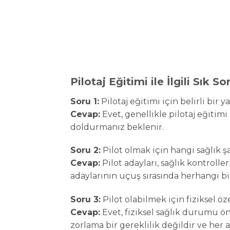
Pilotaj Eğitimi ile İlgili Sık S
Soru 1:
Pilotaj eğitimi için belirli bir ya
Cevap:
Evet, genellikle pilotaj eğitimi 
doldurmanız beklenir.
Soru 2:
Pilot olmak için hangi sağlık şa
Cevap:
Pilot adayları, sağlık kontrolle
adaylarının uçuş sırasında herhangi b
Soru 3:
Pilot olabilmek için fiziksel ö
Cevap:
Evet, fiziksel sağlık durumu öne
zorlama bir gereklilik değildir ve her ad