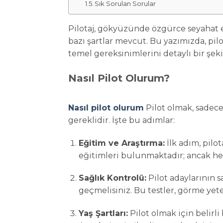
Sık Sorulan Sorular
Pilotaj, gökyüzünde özgürce seyahat e
bazı şartlar mevcut. Bu yazımızda, pilot
temel gereksinimlerini detaylı bir şek
Nasıl Pilot Olurum?
Nasıl pilot olurum
Pilot olmak, sadec
gereklidir. İşte bu adımlar:
Eğitim ve Araştırma:
İlk adım, pilo
eğitimleri bulunmaktadır; ancak her e
Sağlık Kontrolü:
Pilot adaylarının s
geçmelisiniz. Bu testler, görme yet
Yaş Şartları:
Pilot olmak için belirli