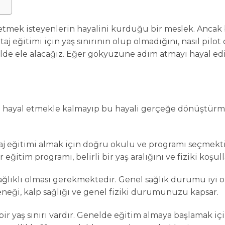
tmek isteyenlerin hayalini kurduğu bir meslek. Ancak 
aj eğitimi için yaş sınırının olup olmadığını, nasıl pilot
ilde ele alacağız. Eğer gökyüzüne adım atmayı hayal edi
e hayal etmekle kalmayıp bu hayali gerçeğe dönüştürme
taj eğitimi almak için doğru okulu ve programı seçmekti
ğitim programı, belirli bir yaş aralığını ve fiziki koşulla
ağlıklı olması gerekmektedir. Genel sağlık durumu iyi ol
eneği, kalp sağlığı ve genel fiziki durumunuzu kapsar.
 bir yaş sınırı vardır. Genelde eğitim almaya başlamak içi