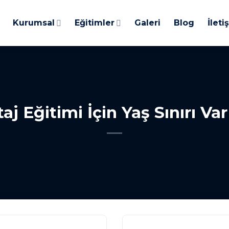
Kurumsal
Eğitimler
Galeri
Blog
İleti
taj Eğitimi İçin Yaş Sınırı Va