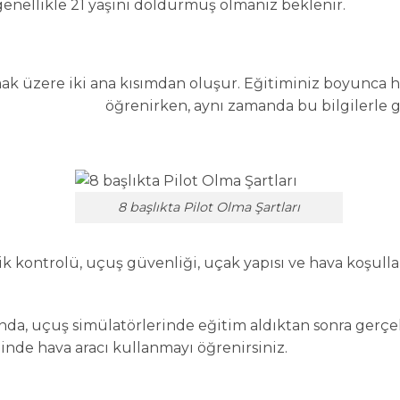
n genellikle 21 yaşını doldurmuş olmanız beklenir.
lmak üzere iki ana kısımdan oluşur. Eğitiminiz boyunca h
öğrenirken, aynı zamanda bu bilgilerle g
8 başlıkta Pilot Olma Şartları
fik kontrolü, uçuş güvenliği, uçak yapısı ve hava koşull
nda, uçuş simülatörlerinde eğitim aldıktan sonra gerçek
inde hava aracı kullanmayı öğrenirsiniz.