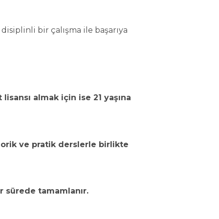
isiplinli bir çalışma ile başarıya
t lisansı almak için ise 21 yaşına
orik ve pratik derslerle birlikte
bir sürede tamamlanır.