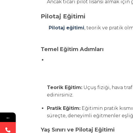
Ancak ticari pilot lisansı almak içi
Pilotaj Eğitimi
Pilotaj eğitimi
, teorik ve pratik o
Temel Eğitim Adımları
Teorik Eğitim:
Uçuş fiziği, hava tra
edinirsiniz.
Pratik Eğitim:
Eğitimin pratik kısmı
süreçte, deneyimli eğitmenler eşliğ
←
Yaş Sınırı ve Pilotaj Eğitimi