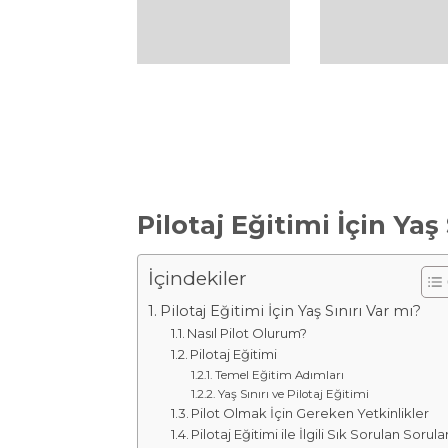
Pilotaj Eğitimi İçin Yaş
İçindekiler
Pilotaj Eğitimi İçin Yaş Sınırı Var mı?
Nasıl Pilot Olurum?
Pilotaj Eğitimi
Temel Eğitim Adımları
Yaş Sınırı ve Pilotaj Eğitimi
Pilot Olmak İçin Gereken Yetkinlikler
Pilotaj Eğitimi ile İlgili Sık Sorulan Sorula