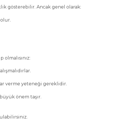
lik gösterebilir. Ancak genel olarak:
olur.
p olmalısınız:
lışmalıdırlar.
ar verme yeteneği gereklidir.
 büyük önem taşır.
labilirsiniz.