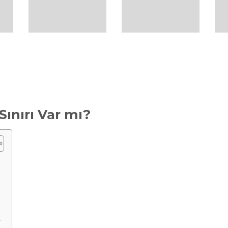
 Sınırı Var mı?
r