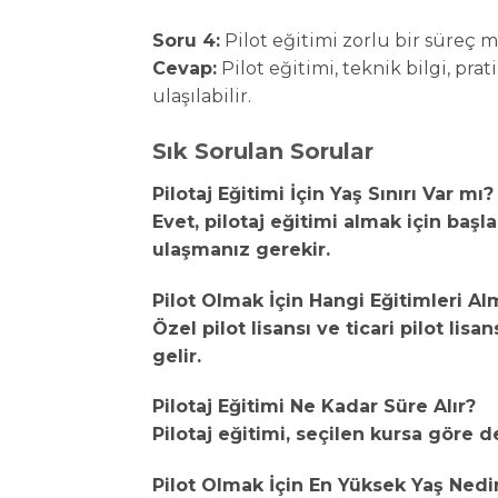
Soru 4:
Pilot eğitimi zorlu bir süreç m
Cevap:
Pilot eğitimi, teknik bilgi, pra
ulaşılabilir.
Sık Sorulan Sorular
Pilotaj Eğitimi İçin Yaş Sınırı Var mı?
Evet, pilotaj eğitimi almak için başla
ulaşmanız gerekir.
Pilot Olmak İçin Hangi Eğitimleri Al
Özel pilot lisansı ve ticari pilot lis
gelir.
Pilotaj Eğitimi Ne Kadar Süre Alır?
Pilotaj eğitimi, seçilen kursa göre d
Pilot Olmak İçin En Yüksek Yaş Nedi