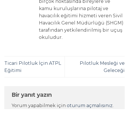
birçok noktasında bireylere ve
kamu kuruluşlarına pilotaj ve
havacılık eğitimi hizmeti veren Sivil
Havacılık Genel Müdürlüğü (SHGM)
tarafından yetkilendirilmiş bir uçuş
okuludur.
Ticari Pilotluk İçin ATPL
Pilotluk Mesleği ve
Eğitimi
Geleceği
Bir yanıt yazın
Yorum yapabilmek için
oturum açmalısınız
.