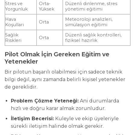
Stres ve
Orta-
Düzenli dinlenme, stres
Yorgunluk
Yüksek
yönetimi eğitimi
Hava
Meteoroloji analizleri,
Orta
Koşulları
simülasyon eğitimi
Sağlık
Düzenli sağlık kontrolleri,
Orta
Riskleri
fiziksel hazırlık
Pilot Olmak İçin Gereken Eğitim ve
Yetenekler
Bir pilotun başarılı olabilmesi için sadece teknik
bilgi değil, aynı zamanda belirli kişisel yetenekler
de gereklidir.
Problem Çözme Yeteneği:
Ani durumlarda
hızlı ve doğru karar almak zorunludur.
İletişim Becerisi:
Kuleyle ve ekip üyeleriyle
sürekli iletişim halinde olmak gerekir.