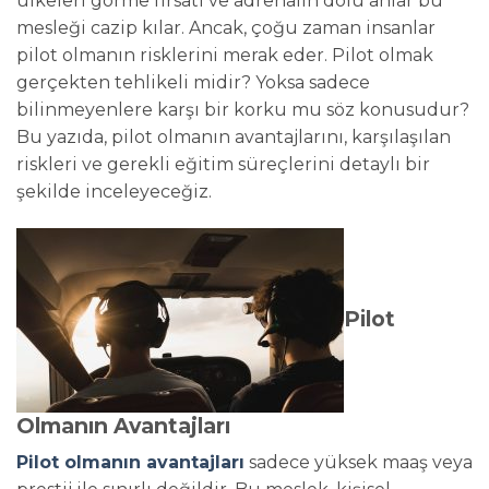
ülkeleri görme fırsatı ve adrenalin dolu anlar bu
mesleği cazip kılar. Ancak, çoğu zaman insanlar
pilot olmanın risklerini merak eder. Pilot olmak
gerçekten tehlikeli midir? Yoksa sadece
bilinmeyenlere karşı bir korku mu söz konusudur?
Bu yazıda, pilot olmanın avantajlarını, karşılaşılan
riskleri ve gerekli eğitim süreçlerini detaylı bir
şekilde inceleyeceğiz.
Pilot
Olmanın Avantajları
Pilot olmanın avantajları
sadece yüksek maaş veya