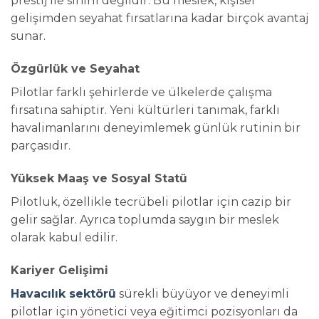
prestij ile sınırlı değildir. Bu meslek, kişisel
gelişimden seyahat fırsatlarına kadar birçok avantaj
sunar.
Özgürlük ve Seyahat
Pilotlar farklı şehirlerde ve ülkelerde çalışma
fırsatına sahiptir. Yeni kültürleri tanımak, farklı
havalimanlarını deneyimlemek günlük rutinin bir
parçasıdır.
Yüksek Maaş ve Sosyal Statü
Pilotluk, özellikle tecrübeli pilotlar için cazip bir
gelir sağlar. Ayrıca toplumda saygın bir meslek
olarak kabul edilir.
Kariyer Gelişimi
Havacılık sektörü
sürekli büyüyor ve deneyimli
pilotlar için yönetici veya eğitimci pozisyonları da