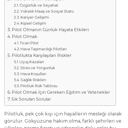
Özgürlük ve Seyahat
Yüksek Maaş ve Sosyal Statü
Kariyer Gelişimi
Kişisel Gelişim
Pilot Olmanın Günlük Hayata Etkileri
Pilot Olmak
Ticari Pilot
Hava Taşımacılığı Pilotları
Pilotlukta Karşılaşılan Riskler
Uçuş Kazaları
Stres ve Yorgunluk
Hava Koşulları
Sağlık Riskleri
Pilotluk Risk Tablosu
Pilot Olmak İçin Gereken Eğitim ve Yetenekler
Sık Sorulan Sorular
Pilotluk, pek çok kişi için hayallerin mesleği olarak
görülür. Gökyüzüne hakim olma, farklı şehirleri ve