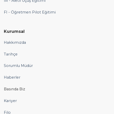
IR - Aletli Uçuş Eğitimi
FI - Öğretmen Pilot Eğitimi
Kurumsal
Hakkımızda
Tarihçe
Sorumlu Müdür
Haberler
Basında Biz
Kariyer
Filo