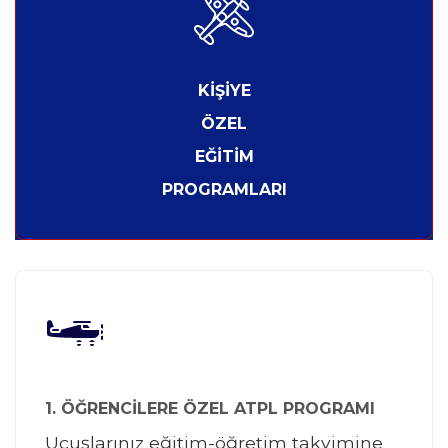
KİŞİYE
ÖZEL
EĞİTİM
PROGRAMLARI
1. ÖĞRENCİLERE ÖZEL ATPL PROGRAMI
Uçuşlarınız eğitim-öğretim takvimine