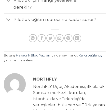
Pilotluk için hangi yetenekler
gerekir?
Pilotluk eğitim süreci ne kadar sürer?
Bu giriş
Havacılık Blog Yazıları
içinde yayınlandı.
Kalıcı bağlantıyı
yer imlerine ekleyin.
NORTHFLY
NorthFLY Uçuş Akademisi, ilk olarak
Samsun merkezli kurulan,
İstanbul’da ve Tekirdağ’da
yerleşkeleri bulunan ve Türkiye’nin