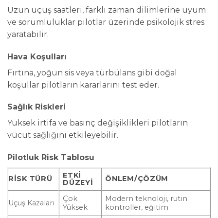
Uzun uçuş saatleri, farklı zaman dilimlerine uyum
ve sorumluluklar pilotlar üzerinde psikolojik stres
yaratabilir.
Hava Koşulları
Fırtına, yoğun sis veya türbülans gibi doğal
koşullar pilotların kararlarını test eder.
Sağlık Riskleri
Yüksek irtifa ve basınç değişiklikleri pilotların
vücut sağlığını etkileyebilir.
Pilotluk Risk Tablosu
ETKI
RISK TÜRÜ
ÖNLEM/ÇÖZÜM
DÜZEYI
Çok
Modern teknoloji, rutin
Uçuş Kazaları
Yüksek
kontroller, eğitim