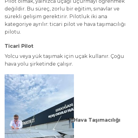
Pilot olmak, yalnızca uçağı uçurmayı öğrenmek
değildir. Bu süreç, zorlu bir eğitim, sınavlar ve
sürekli gelişim gerektirir. Pilotluk iki ana
kategoriye ayrılır: ticari pilot ve hava taşımacılığı
pilotu.
Ticari Pilot
Yolcu veya yük taşımak için uçak kullanır. Çoğu
hava yolu şirketinde çalışır.
Hava Taşımacılığı