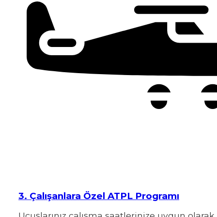
3. Çalışanlara Özel ATPL Programı
Uçuşlarınız çalışma saatlerinize uygun olarak 