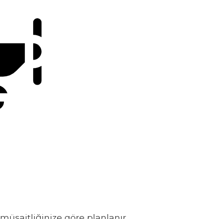
müsaitliğinize göre planlanır.