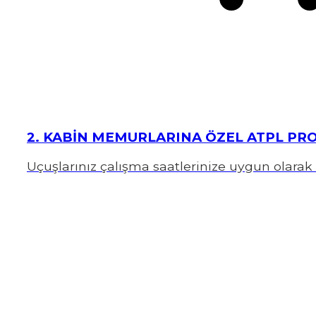
2. KABİN MEMURLARINA ÖZEL ATPL PR
Uçuşlarınız çalışma saatlerinize uygun olarak 