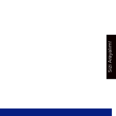
Sizi Arayalım!