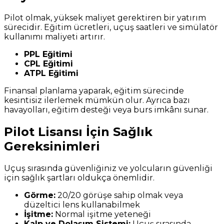
Pilot olmak, yüksek maliyet gerektiren bir yatırım
sürecidir. Eğitim ücretleri, uçuş saatleri ve simülatör
kullanımı maliyeti artırır.
PPL Eğitimi
CPL Eğitimi
ATPL Eğitimi
Finansal planlama yaparak, eğitim sürecinde
kesintisiz ilerlemek mümkün olur. Ayrıca bazı
havayolları, eğitim desteği veya burs imkânı sunar.
Pilot Lisansı İçin Sağlık
Gereksinimleri
Uçuş sırasında güvenliğiniz ve yolcuların güvenliği
için sağlık şartları oldukça önemlidir.
Görme:
20/20 görüşe sahip olmak veya
düzeltici lens kullanabilmek
İşitme:
Normal işitme yeteneği
Kalp ve Dolaşım Sistemi:
Uçuş sırasında