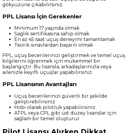
gökyüzüne çıkabilirsiniz.
PPL Lisansı İçin Gerekenler
Minimum 17 yaşında olmak
Sağlık sertifikasına sahip olmak
En az 45 saat uçuş deneyimi tamamlamak
Teorik sınavlardan başarılı olmak
PPL, uçuş becerilerinizi geliştirmek ve temel uçuş
bilgilerini öğrenmek için mükemmel bir
başlangıçtır. Bu lisansla, arkadaşlarınızla veya
ailenizle keyifli uçuşlar yapabilirsiniz.
PPL Lisansının Avantajları
Uçuş becerilerinizi güvenli bir şekilde
geliştirebilirsiniz
Hobi olarak pilotluk yapabilirsiniz
ATPL veya CPL gibi üst düzey lisanslar için
sağlam bir temel oluşturur
Pilot Lisansı Alırken Dikkat