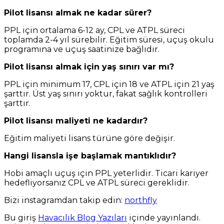
Pilot lisansı almak ne kadar sürer?
PPL için ortalama 6-12 ay, CPL ve ATPL süreci
toplamda 2-4 yıl sürebilir. Eğitim süresi, uçuş okulu
programına ve uçuş saatinize bağlıdır.
Pilot lisansı almak için yaş sınırı var mı?
PPL için minimum 17, CPL için 18 ve ATPL için 21 yaş
şarttır. Üst yaş sınırı yoktur, fakat sağlık kontrolleri
şarttır.
Pilot lisansı maliyeti ne kadardır?
Eğitim maliyeti lisans türüne göre değişir.
Hangi lisansla işe başlamak mantıklıdır?
Hobi amaçlı uçuş için PPL yeterlidir. Ticari kariyer
hedefliyorsanız CPL ve ATPL süreci gereklidir.
Bizi instagramdan takip edin:
northfly
Bu giriş
Havacılık Blog Yazıları
içinde yayınlandı.