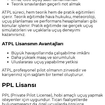
Teorik sınavlardan geçerli not almak
ATPL süreci, hem teorik hem de pratik eğitimleri
içerir. Teorik eğitimde hava hukuku, meteoroloji,
uçuş planlaması ve performans hesaplamaları gibi
konular işlenir. Pratik eğitimde ise gerçek uçuş
simülatörleri ve uçaklarla uçuş deneyimi
kazanırsınız.
ATPL Lisansının Avantajları
Büyük havayollarında çalışabilme imkânı
Daha yüksek maaş ve sorumluluk
Uluslararası uçuş yapabilme yetkisi
ATPL, profesyonel pilot olmanın zirvesidir ve
kariyeriniz için sağlam bir temel oluşturur.
PPL Lisansı
PPL (Private Pilot License), hobi amaçlı uçuş yapmak
isteyenler için uygundur. Ticari faaliyetlerde
bulunamasanız da, özel uçuşlarda özgürce