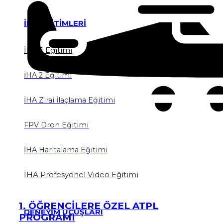
İHA EĞİTİMLERİ
İHA 1 Eğitimi
İHA 2 Eğitimi
İHA Zirai İlaçlama Eğitimi
FPV Dron Eğitimi
İHA Haritalama Eğitimi
İHA Profesyonel Video Eğ
i
timi
1. ÖĞRENCİLERE ÖZEL ATPL
DENEYİM UÇUŞLARI
PROGRAMI