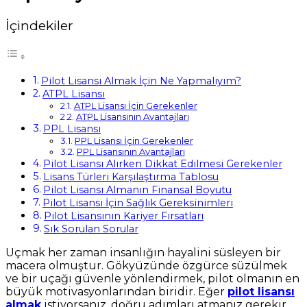
İçindekiler
Pilot Lisansı Almak İçin Ne Yapmalıyım?
ATPL Lisansı
ATPL Lisansı İçin Gerekenler
ATPL Lisansının Avantajları
PPL Lisansı
PPL Lisansı İçin Gerekenler
PPL Lisansının Avantajları
Pilot Lisansı Alırken Dikkat Edilmesi Gerekenler
Lisans Türleri Karşılaştırma Tablosu
Pilot Lisansı Almanın Finansal Boyutu
Pilot Lisansı İçin Sağlık Gereksinimleri
Pilot Lisansının Kariyer Fırsatları
Sık Sorulan Sorular
Uçmak her zaman insanlığın hayalini süsleyen bir
macera olmuştur. Gökyüzünde özgürce süzülmek
ve bir uçağı güvenle yönlendirmek, pilot olmanın en
büyük motivasyonlarından biridir. Eğer
pilot lisansı
almak
istiyorsanız, doğru adımları atmanız gerekir.