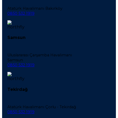
Atatürk Havalimanı Bakırköy
0850 532 1919
Samsun
Uluslararası Çarşamba Havalimanı
Samsun
0850 532 1919
Tekirdağ
Atatürk Havalimanı Çorlu - Tekirdağ
0850 532 1919