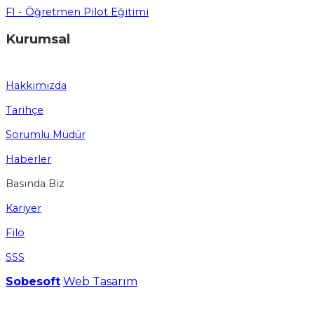
FI - Öğretmen Pilot Eğitimi
Kurumsal
Hakkımızda
Tarihçe
Sorumlu Müdür
Haberler
Basında Biz
Kariyer
Filo
SSS
Sobesoft
Web Tasarım