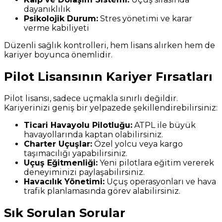
dayanıklılık
Psikolojik Durum:
Stres yönetimi ve karar
verme kabiliyeti
Düzenli sağlık kontrolleri, hem lisans alırken hem de
kariyer boyunca önemlidir.
Pilot Lisansının Kariyer Fırsatları
Pilot lisansı, sadece uçmakla sınırlı değildir.
Kariyerinizi geniş bir yelpazede şekillendirebilirsiniz:
Ticari Havayolu Pilotluğu:
ATPL ile büyük
havayollarında kaptan olabilirsiniz.
Charter Uçuşlar:
Özel yolcu veya kargo
taşımacılığı yapabilirsiniz.
Uçuş Eğitmenliği:
Yeni pilotlara eğitim vererek
deneyiminizi paylaşabilirsiniz.
Havacılık Yönetimi:
Uçuş operasyonları ve hava
trafik planlamasında görev alabilirsiniz.
Sık Sorulan Sorular