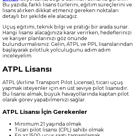
Bu yazıda, farklı lisans türlerini, eğitim süreçlerini ve
lisans alırken dikkat etmeniz gereken noktaları
detaylı bir şekilde ele alacağız.
Uçuş eğitimi, teknik bilgi ve pratiği bir arada sunar.
Hangi lisansı alacağınıza karar verirken, hedeflerinizi
ve kariyer planlarınızı göz önünde
bulundurmalısınız. Gelin, ATPL ve PPL lisanslarından
başlayarak pilotluk yolculuğunu adım adım
inceleyelim.
ATPL Lisansı
ATPL (Airline Transport Pilot License), ticari uçuş
yapmak isteyenler için en üst seviye pilot lisansıdır.
Bu lisansı almak, büyük havayollarında kaptan pilot
olarak görev yapabilmenizi sağlar.
ATPL Lisansı İçin Gerekenler
Minimum 21 yaşında olmak
Ticari pilot lisansı (CPL) sahibi olmak
En az 1500 uçuş saati tamamlamak