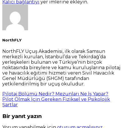
Kalıcı bağlantıyı
yer imlerine ekleyin.
NorthFLY
NorthFLY Uçuş Akademisi, ilk olarak Samsun
merkezli kurulan, İstanbul’da ve Tekirdağ’da
yerleşkeleri bulunan ve Türkiye’nin birçok
noktasında bireylere ve kamu kuruluşlarına pilotaj
ve havacılık eğitimi hizmeti veren Sivil Havacılık
Genel Müdürlüğü (SHGM) tarafından
yetkilendirilmiş bir uçuş okuludur.
Pilotaj Bölümü Nedir? Mezunları Ne İş Yapar?
Pilot Olmak İçin Gereken Fiziksel ve Psikolojik
Şartlar
Bir yanıt yazın
Yorum yapabilmek için
oturum açmalısınız
.