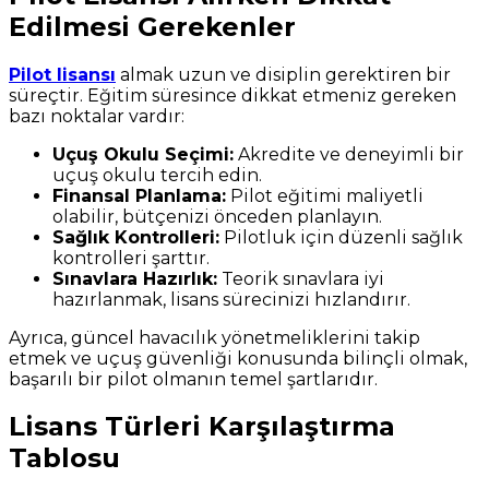
Edilmesi Gerekenler
Pilot lisansı
almak uzun ve disiplin gerektiren bir
süreçtir. Eğitim süresince dikkat etmeniz gereken
bazı noktalar vardır:
Uçuş Okulu Seçimi:
Akredite ve deneyimli bir
uçuş okulu tercih edin.
Finansal Planlama:
Pilot eğitimi maliyetli
olabilir, bütçenizi önceden planlayın.
Sağlık Kontrolleri:
Pilotluk için düzenli sağlık
kontrolleri şarttır.
Sınavlara Hazırlık:
Teorik sınavlara iyi
hazırlanmak, lisans sürecinizi hızlandırır.
Ayrıca, güncel havacılık yönetmeliklerini takip
etmek ve uçuş güvenliği konusunda bilinçli olmak,
başarılı bir pilot olmanın temel şartlarıdır.
Lisans Türleri Karşılaştırma
Tablosu