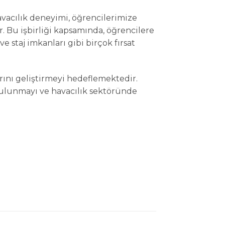
vacılık deneyimi, öğrencilerimize
r. Bu işbirliği kapsamında, öğrencilere
e staj imkanları gibi birçok fırsat
arını geliştirmeyi hedeflemektedir.
 bulunmayı ve havacılık sektöründe