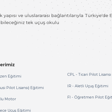
 yapısı ve uluslararası bağlantılarıyla Türkiye'd
bileceğiniz tek uçuş okulu
lerimiz
CPL - Ticari Pilot Lisansı
zen Eğitimi
IR - Aletli Uçuş Eğitimi
si Pilot Lisansı) Eğitimi
FI - Öğretmen Pilot Eği
lu Motor
ece Uçuş Eğitimi