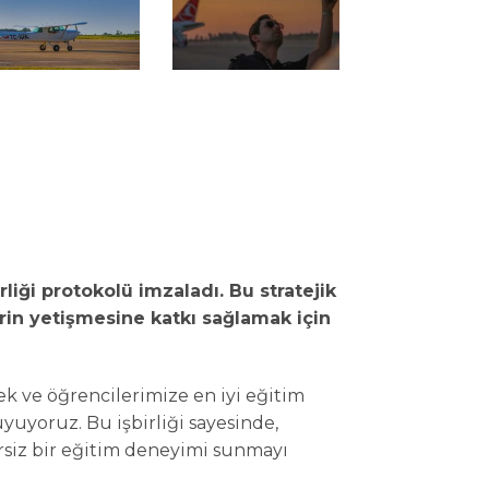
rliği protokolü imzaladı. Bu stratejik
erin yetişmesine katkı sağlamak için
 ve öğrencilerimize en iyi eğitim
yuyoruz. Bu işbirliği sayesinde,
rsiz bir eğitim deneyimi sunmayı