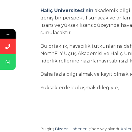
Haliç Üniversitesi’nin
akademik bilgi 
geniş bir perspektif sunacak ve onları 
lisans ve yüksek lisans düzeyinde havac
sunulacaktır.
←
Bu ortaklık, havacılık tutkunlarına da
NorthFLY Uçuş Akademisi ve Haliç Üniv
liderlik rollerine hazırlamayı sabırsızlı
Daha fazla bilgi almak ve kayıt olmak 
Yükseklerde buluşmak dileğiyle,
Bu giriş
Bizden Haberler
içinde yayınlandı.
Kalıcı