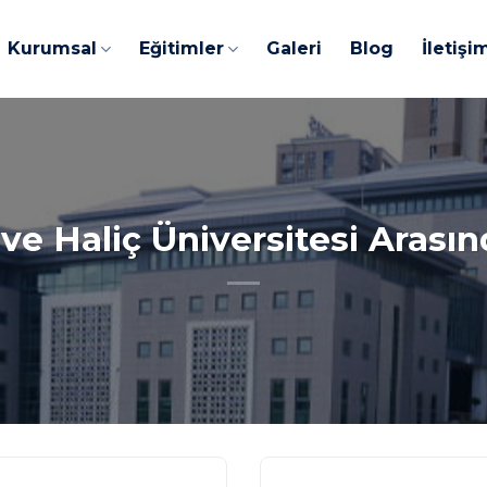
Kurumsal
Eğitimler
Galeri
Blog
İletişi
e Haliç Üniversitesi Arasınd