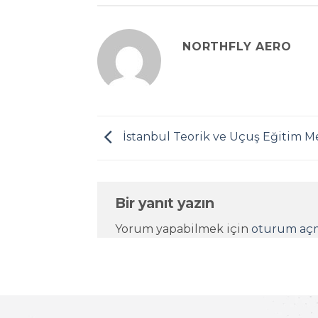
NORTHFLY AERO
İstanbul Teorik ve Uçuş Eğitim M
Bir yanıt yazın
Yorum yapabilmek için
oturum açm