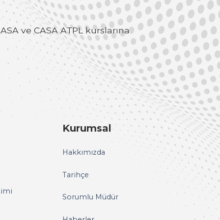
e EASA ve CASA ATPL kurslarına
Kurumsal
Hakkımızda
Tarihçe
timi
Sorumlu Müdür
Haberler