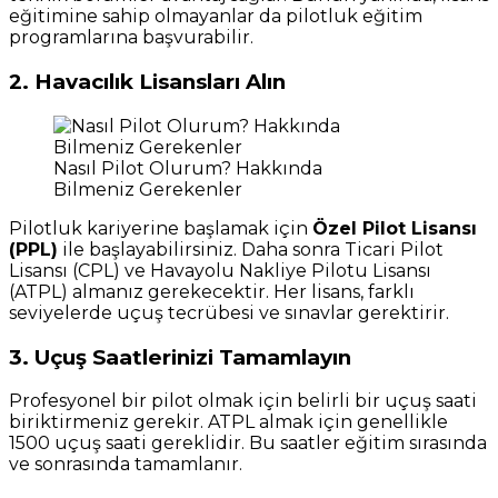
eğitimine sahip olmayanlar da pilotluk eğitim
programlarına başvurabilir.
2. Havacılık Lisansları Alın
Nasıl Pilot Olurum? Hakkında
Bilmeniz Gerekenler
Pilotluk kariyerine başlamak için
Özel Pilot Lisansı
(PPL)
ile başlayabilirsiniz. Daha sonra Ticari Pilot
Lisansı (CPL) ve Havayolu Nakliye Pilotu Lisansı
(ATPL) almanız gerekecektir. Her lisans, farklı
seviyelerde uçuş tecrübesi ve sınavlar gerektirir.
3. Uçuş Saatlerinizi Tamamlayın
Profesyonel bir pilot olmak için belirli bir uçuş saati
biriktirmeniz gerekir. ATPL almak için genellikle
1500 uçuş saati gereklidir. Bu saatler eğitim sırasında
ve sonrasında tamamlanır.