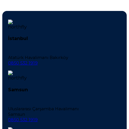
İstanbul
Atatürk Havalimanı Bakırköy
0850 532 1919
Samsun
Uluslararası Çarşamba Havalimanı
Samsun
0850 532 1919