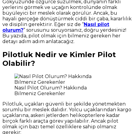
Gökyüzünde özgürce süzülmek, dünyanın farklı
yerlerini görmek ve uçağın kontrolünde olmak
büyüleyici bir meslek olarak görülür. Ancak, bu
hayali gerçeğe dönüştürmek ciddi bir çaba, kararlılık
ve disiplin gerektirir. Eğer siz de “
Nasıl pilot
olurum?
” sorusunu soruyorsanız, doğru yerdesiniz!
Bu yazıda, pilot olmak için bilmeniz gereken her
detayı adım adım anlatacağız.
Pilotluk Nedir ve Kimler Pilot
Olabilir?
Nasıl Pilot Olurum? Hakkında
Bilmeniz Gerekenler
Pilotluk, uçakları güvenli bir şekilde yönetmekten
sorumlu bir meslek dalıdır. Yolcu uçaklarından kargo
uçaklarına, askeri jetlerden helikopterlere kadar
birçok farklı araçta görev yapılabilir. Ancak pilot
olmak için bazı temel özelliklere sahip olmanız
gerekir: