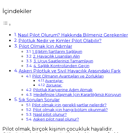
İçindekiler
Nasıl Pilot Olurum? Hakkında Bilmeniz Gerekenler
Pilotluk Nedir ve Kimler Pilot Olabilir?
Pilot Olmak İçin Adımlar
1. Eğitim Şartlarını Sağlayın
2. Havacılık Lisansları Alın
3. Uçuş Saatlerinizi Tamamlayın
4. Sağlık Kontrolünden Geçin
Askeri Pilotluk ve Sivil Havacılık Arasındaki Fark
Pilot Olmanın Avantajları ve Zorlukları
Avantajlar:
Zorluklar:
Pilotluk Kariyerine Adım Atmak
Hedefinize Ulaşmak İçin Kararlılığınızı Koruyun
Sık Sorulan Sorular
Pilot olmak için gerekli şartlar nelerdir?
Pilot olmak için hangi bölüm okunmalı?
Nasıl pilot olunur?
Askeri pilot nasıl olunur?
Pilot olmak, birçok kişinin çocukluk hayalidir.