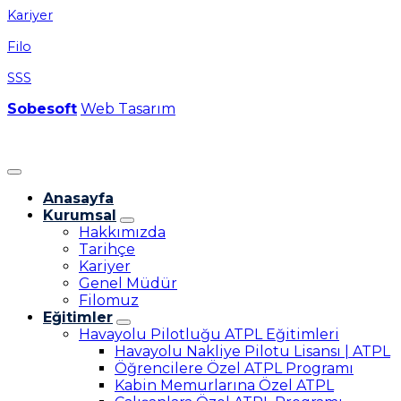
Kariyer
Filo
SSS
Sobesoft
Web Tasarım
Anasayfa
Kurumsal
Hakkımızda
Tarihçe
Kariyer
Genel Müdür
Filomuz
Eğitimler
Havayolu Pilotluğu ATPL Eğitimleri
Havayolu Nakliye Pilotu Lisansı | ATPL
Öğrencilere Özel ATPL Programı
Kabin Memurlarına Özel ATPL