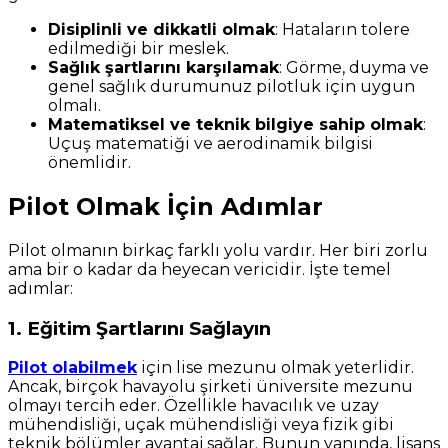
Disiplinli ve dikkatli olmak
: Hataların tolere
edilmediği bir meslek.
Sağlık şartlarını karşılamak
: Görme, duyma ve
genel sağlık durumunuz pilotluk için uygun
olmalı.
Matematiksel ve teknik bilgiye sahip olmak
:
Uçuş matematiği ve aerodinamik bilgisi
önemlidir.
Pilot Olmak İçin Adımlar
Pilot olmanın birkaç farklı yolu vardır. Her biri zorlu
ama bir o kadar da heyecan vericidir. İşte temel
adımlar:
1. Eğitim Şartlarını Sağlayın
Pilot olabilmek
için lise mezunu olmak yeterlidir.
Ancak, birçok havayolu şirketi üniversite mezunu
olmayı tercih eder. Özellikle havacılık ve uzay
mühendisliği, uçak mühendisliği veya fizik gibi
teknik bölümler avantaj sağlar. Bunun yanında, lisans