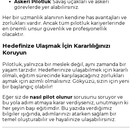
Askeri Pilotluk
: Savaş uçakları ve askeri
görevlerde yer alabilirsiniz.
Her bir uzmanlık alanının kendine has avantajları ve
zorlukları vardır. Ancak tüm pilotluk kariyerlerinde
en önemli unsur güvenlik ve profesyonellik
olacaktır.
Hedefinize Ulaşmak İçin Kararlılığınızı
Koruyun
Pilotluk, yalnızca bir meslek değil, aynı zamanda bir
yaşam tarzıdır. Hedeflerinize ulaşabilmek için kararlı
olmalı, eğitim sürecinde karşılaşacağınız zorlukları
aşmak için azimli olmalısınız. Gökyüzü, sizin için yeni
bir başlangıç olabilir!
Eğer siz de
nasıl pilot olunur
sorusunu soruyor ve
bu yola adım atmaya karar verdiyseniz, unutmayın ki
her şeyin başı eğitimdir. Bu yazıda verdiğimiz
bilgiler ışığında, adımlarınızı atarken sağlam bir
temel oluşturabilir ve hayalinize ulaşabilirsiniz.