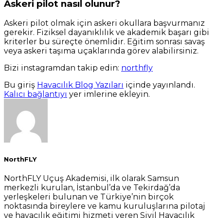
Askeri pilot nasıl olunur?
Askeri pilot olmak için askeri okullara başvurmanız
gerekir. Fiziksel dayanıklılık ve akademik başarı gibi
kriterler bu süreçte önemlidir. Eğitim sonrası savaş
veya askeri taşıma uçaklarında görev alabilirsiniz.
Bizi instagramdan takip edin:
northfly
Bu giriş
Havacılık Blog Yazıları
içinde yayınlandı.
Kalıcı bağlantıyı
yer imlerine ekleyin.
NorthFLY
NorthFLY Uçuş Akademisi, ilk olarak Samsun
merkezli kurulan, İstanbul’da ve Tekirdağ’da
yerleşkeleri bulunan ve Türkiye’nin birçok
noktasında bireylere ve kamu kuruluşlarına pilotaj
ve havacılık eğitimi hizmeti veren Sivil Havacılık