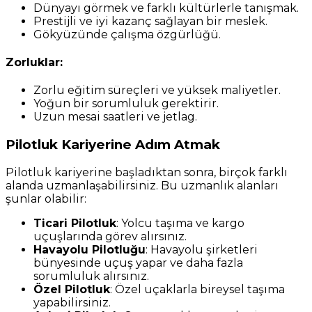
Dünyayı görmek ve farklı kültürlerle tanışmak.
Prestijli ve iyi kazanç sağlayan bir meslek.
Gökyüzünde çalışma özgürlüğü.
Zorluklar:
Zorlu eğitim süreçleri ve yüksek maliyetler.
Yoğun bir sorumluluk gerektirir.
Uzun mesai saatleri ve jetlag.
Pilotluk Kariyerine Adım Atmak
Pilotluk kariyerine başladıktan sonra, birçok farklı
alanda uzmanlaşabilirsiniz. Bu uzmanlık alanları
şunlar olabilir:
Ticari Pilotluk
: Yolcu taşıma ve kargo
uçuşlarında görev alırsınız.
Havayolu Pilotluğu
: Havayolu şirketleri
bünyesinde uçuş yapar ve daha fazla
sorumluluk alırsınız.
Özel Pilotluk
: Özel uçaklarla bireysel taşıma
yapabilirsiniz.